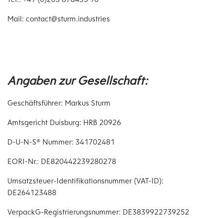
Mail: contact@sturm.industries
Angaben zur Gesellschaft:
Geschäftsführer: Markus Sturm
Amtsgericht Duisburg: HRB 20926
D-U-N-S® Nummer: 341702481
EORI-Nr.: DE820442239280278
Umsatzsteuer-Identifikationsnummer (VAT-ID):
DE264123488
VerpackG-Registrierungsnummer: DE3839922739252