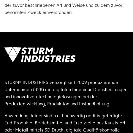
der zuvor beschriebenen Art und Weise und zu dem zuvor
benannten Zweck einverstanden.
STURM® INDUSTRIES versorgt seit 2009 produzierende
Unternehmen (B2B) mit digitalen Ingenieur-Dienstleistungen
und innovativen Technologielösungen bei der
Produktentwicklung, Produktion und Instandhaltung.
Anwendungsfelder sind u.a. hochwertig additiv gefertigte
End-Produkte, Betriebsmittel und Ersatzteile aus Kunststoff
oder Metall mittels 3D Druck, digitale Qualitätskontrolle